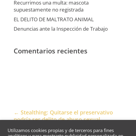
Recurrimos una multa: mascota
supuestamente no registrada
EL DELITO DE MALTRATO ANIMAL
Denuncias ante la Inspección de Trabajo
Comentarios recientes
←
Stealthing: Quitarse el preservativo
podría ser delito de abuso sexual
EL DELITO DE MALTRATO ANIMAL
→
Utilizamos cookies propias y de terceros para fines
analíticos y para mostrarte publicidad personalizada en